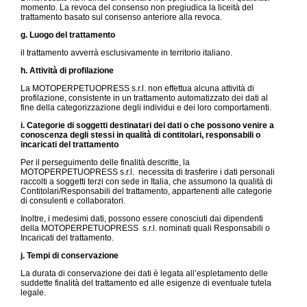
momento. La revoca del consenso non pregiudica la liceità del
trattamento basato sul consenso anteriore alla revoca.
g. Luogo del trattamento
il trattamento avverrà esclusivamente in territorio italiano.
h. Attività di profilazione
La MOTOPERPETUOPRESS s.r.l. non effettua alcuna attività di
profilazione, consistente in un trattamento automatizzato dei dati al
fine della categorizzazione degli individui e dei loro comportamenti.
i. Categorie di soggetti destinatari dei dati o che possono venire a
conoscenza degli stessi in qualità di contitolari, responsabili o
incaricati del trattamento
Per il perseguimento delle finalità descritte, la
MOTOPERPETUOPRESS s.r.l. necessita di trasferire i dati personali
raccolti a soggetti terzi con sede in Italia, che assumono la qualità di
Contitolari/Responsabili del trattamento, appartenenti alle categorie
di consulenti e collaboratori.
Inoltre, i medesimi dati, possono essere conosciuti dai dipendenti
della MOTOPERPETUOPRESS s.r.l. nominati quali Responsabili o
Incaricati del trattamento.
j. Tempi di conservazione
La durata di conservazione dei dati è legata all’espletamento delle
suddette finalità del trattamento ed alle esigenze di eventuale tutela
legale.